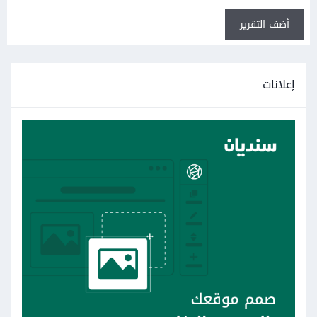
أضف التقرير
إعلانات