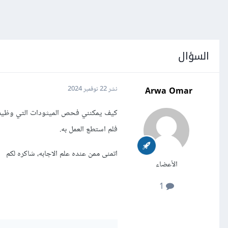
السؤال
Arwa Omar
نشر
22 نوفمبر 2024
فلم استطع العمل به.
اتمنى ممن عنده علم الاجابه، شاكره لكم
الأعضاء
1