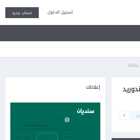
تسجيل الدخول
حساب جديد
إعلانات
 اندوريد
ن
0