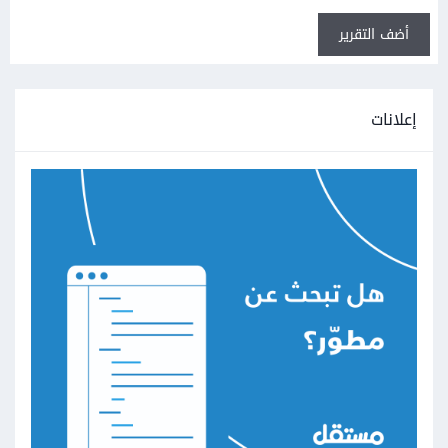
أضف التقرير
إعلانات