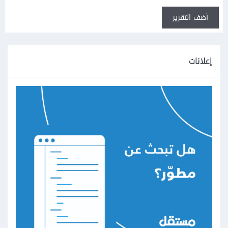
أضف التقرير
إعلانات