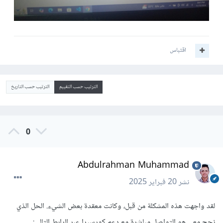
اقتباس
الترتيب حسب التقييم
الترتيب حسب التاريخ
0
Abdulrahman Muhammad
نشر
20 فبراير 2025
لقد واجهت هذه المشكلة من قبل، وكانت معقدة بعض الشيء. الحل الذي
نجح معي هو التواصل مباشرة مع دعم كورسيرا عبر الرابط التالي: