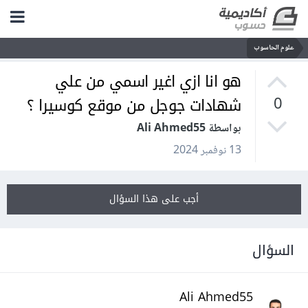
علوم الحاسوب
هو انا ازي اغير اسمي من علي
شهادات جوجل من موقع كوسيرا ؟
0
بواسطة Ali Ahmed55
13 نوفمبر 2024
أجب على هذا السؤال
السؤال
Ali Ahmed55