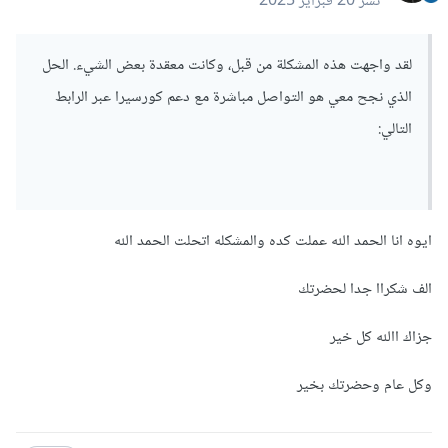
نشر
20 فبراير 2025
لقد واجهت هذه المشكلة من قبل، وكانت معقدة بعض الشيء. الحل
الذي نجح معي هو التواصل مباشرة مع دعم كورسيرا عبر الرابط
التالي:
ايوه انا الحمد الله عملت كده والمشكله اتحلت الحمد الله
الف شكراا جدا لحضرتك
جزاك االله كل خير
وكل عام وحضرتك بخير