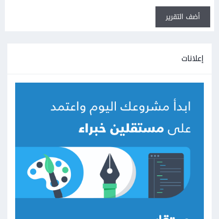
أضف التقرير
إعلانات