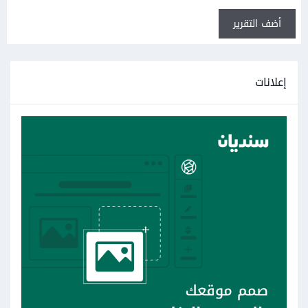
أضف التقرير
إعلانات