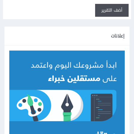
أضف التقرير
إعلانات