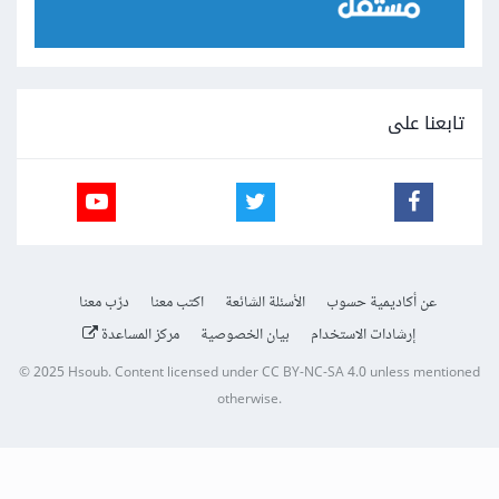
تابعنا على
عن أكاديمية حسوب
الأسئلة الشائعة
اكتب معنا
درّب معنا
إرشادات الاستخدام
بيان الخصوصية
مركز المساعدة
© 2025
Hsoub
.
Content licensed under
CC BY-NC-SA 4.0
unless mentioned
otherwise.