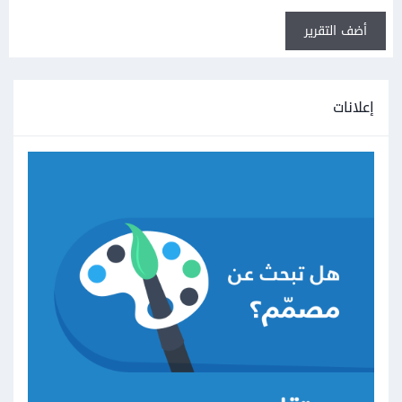
أضف التقرير
إعلانات