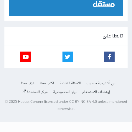
تابعنا على
عن أكاديمية حسوب
الأسئلة الشائعة
اكتب معنا
درّب معنا
إرشادات الاستخدام
بيان الخصوصية
مركز المساعدة
© 2025
Hsoub
.
Content licensed under
CC BY-NC-SA 4.0
unless mentioned
otherwise.