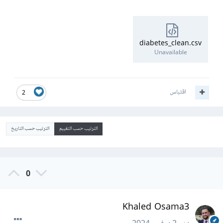
diabetes_clean.csv
Unavailable
اقتباس
2
الترتيب حسب التقييم
الترتيب حسب التاريخ
0
Khaled Osama3