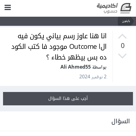
بايثون
انا هنا عاوز رسم بياني يكون فيه
الOutcome l موجود فا كتب الكود
0
ده بس بيظهر خطاء ؟
بواسطة Ali Ahmed55
2 نوفمبر 2024
أجب على هذا السؤال
السؤال