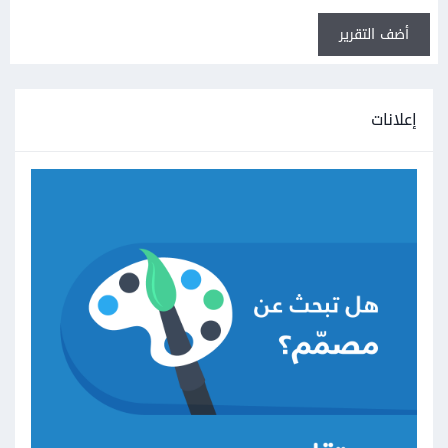
أضف التقرير
إعلانات