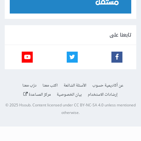
تابعنا على
عن أكاديمية حسوب
الأسئلة الشائعة
اكتب معنا
درّب معنا
إرشادات الاستخدام
بيان الخصوصية
مركز المساعدة
© 2025
Hsoub
.
Content licensed under
CC BY-NC-SA 4.0
unless mentioned
otherwise.