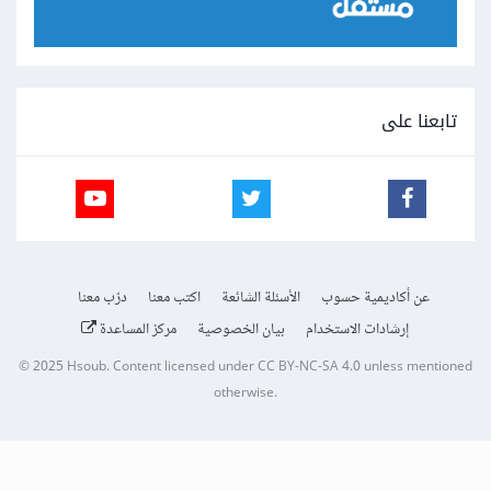
تابعنا على
عن أكاديمية حسوب
الأسئلة الشائعة
اكتب معنا
درّب معنا
إرشادات الاستخدام
بيان الخصوصية
مركز المساعدة
© 2025
Hsoub
.
Content licensed under
CC BY-NC-SA 4.0
unless mentioned
otherwise.