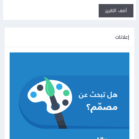
أضف التقرير
إعلانات