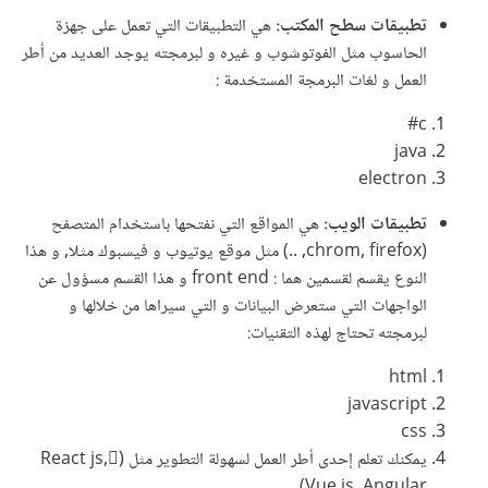
تطبيقات سطح المكتب:
هي التطبيقات التي تعمل على جهزة
الحاسوب مثل الفوتوشوب و غيره و لبرمجته يوجد العديد من أطر
العمل و لغات البرمجة المستخدمة
:
c#
java
electron
تطبيقات الويب:
هي المواقع التي نفتحها باستخدام المتصفح
(chrom, firefox, ..) مثل موقع يوتيوب و فيسبوك مثلا, و هذا
النوع يقسم لقسمين هما : front end و هذا القسم مسؤول عن
الواجهات التي ستعرض البيانات و التي سيراها من خلالها و
لبرمجته تحتاج لهذه التقنيات:
html
javascript
css
يمكنك تعلم إحدى أطر العمل لسهولة التطوير مثل (ٌReact js,
Vue js, Angular)