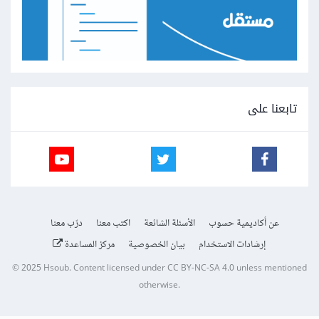
تابعنا على
عن أكاديمية حسوب
الأسئلة الشائعة
اكتب معنا
درّب معنا
إرشادات الاستخدام
بيان الخصوصية
مركز المساعدة
© 2025
Hsoub
.
Content licensed under
CC BY-NC-SA 4.0
unless mentioned
otherwise.