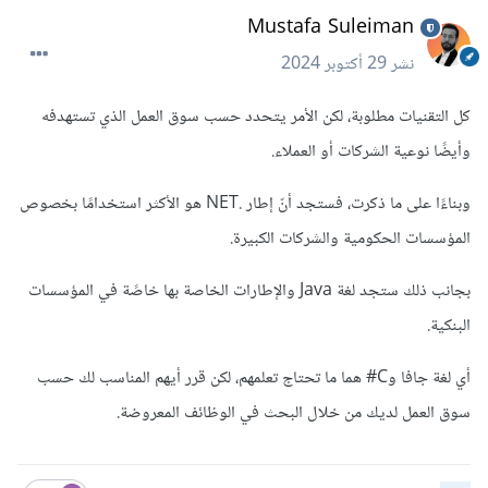
Mustafa Suleiman
نشر
29 أكتوبر 2024
كل التقنيات مطلوبة، لكن الأمر يتحدد حسب سوق العمل الذي تستهدفه
وأيضًا نوعية الشركات أو العملاء.
وبناءًا على ما ذكرت، فستجد أنّ إطار .NET هو الأكثر استخدامًا بخصوص
المؤسسات الحكومية والشركات الكبيرة.
بجانب ذلك ستجد لغة Java والإطارات الخاصة بها خاصًة في المؤسسات
البنكية.
أي لغة جافا وC# هما ما تحتاج تعلمهم، لكن قرر أيهم المناسب لك حسب
سوق العمل لديك من خلال البحث في الوظائف المعروضة.