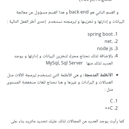
و القسم الثاني هو back end و هذا القسم مسؤول عن معالجة
البيانات و إدارتها و تخزينها و لبرمجته نستخدم إحدى أطر العمل التالية
:
spring boot
.net
node js
بالإضافة لذلك نحتاج محرك لتخزين البيانات و إدارتها و يوجد
العديد لذلك منها MySql, Sql Server
الأنظمة المدمجة:
و هي الأنظمة التي تستخدم لبرمجة الألات مثل
الغسالات و البرادات و غيرها و هنا نحتاج للغات منخفضة المستوى
مثل
:
C
C++
كما رأيت يوجد العديد من المجالات لذلك عليك تحديد ماتريد بناء على