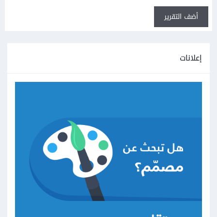
أضف التقرير
إعلانات