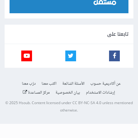
تابعنا على
عن أكاديمية حسوب
الأسئلة الشائعة
اكتب معنا
درّب معنا
إرشادات الاستخدام
بيان الخصوصية
مركز المساعدة
© 2025
Hsoub
.
Content licensed under
CC BY-NC-SA 4.0
unless mentioned
otherwise.