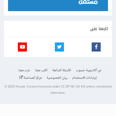
تابعنا على
عن أكاديمية حسوب
الأسئلة الشائعة
اكتب معنا
درّب معنا
إرشادات الاستخدام
بيان الخصوصية
مركز المساعدة
© 2025
Hsoub
.
Content licensed under
CC BY-NC-SA 4.0
unless mentioned
otherwise.