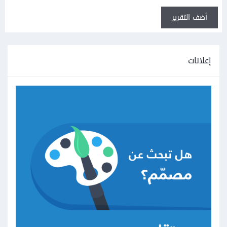
أضف التقرير
إعلانات