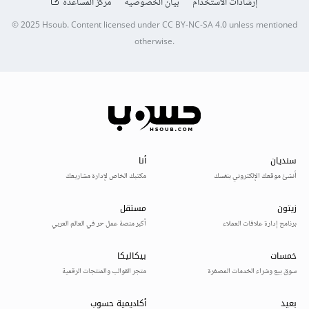
إرشادات الاستخدام
بيان الخصوصية
مركز المساعدة
© 2025
Hsoub
.
Content licensed under
CC BY-NC-SA 4.0
unless mentioned
otherwise.