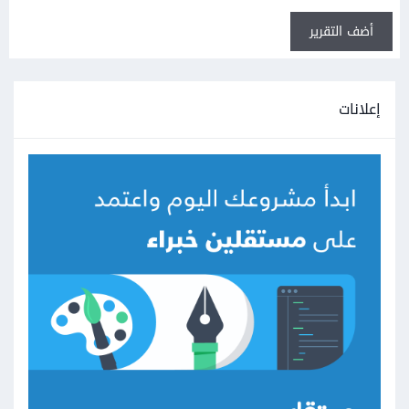
أضف التقرير
إعلانات