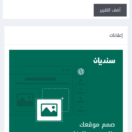
أضف التقرير
إعلانات