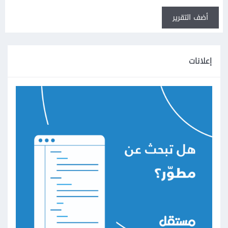
أضف التقرير
إعلانات