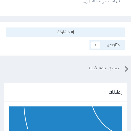
أجب على هذا السؤال...
مشاركة
متابعون
1
اذهب إلى قائمة الأسئلة
إعلانات