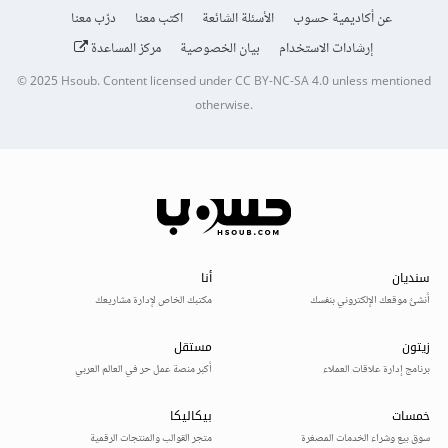
عن أكاديمية حسوب
الأسئلة الشائعة
اكتب معنا
درّب معنا
إرشادات الاستخدام
بيان الخصوصية
مركز المساعدة
© 2025
Hsoub
.
Content licensed under
CC BY-NC-SA 4.0
unless mentioned
otherwise.