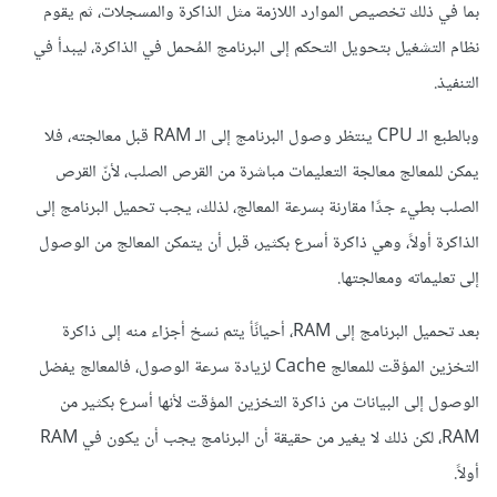
بما في ذلك تخصيص الموارد اللازمة مثل الذاكرة والمسجلات، ثم يقوم
نظام التشغيل بتحويل التحكم إلى البرنامج المُحمل في الذاكرة، ليبدأ في
التنفيذ.
وبالطبع الـ CPU ينتظر وصول البرنامج إلى الـ RAM قبل معالجته، فلا
يمكن للمعالج معالجة التعليمات مباشرة من القرص الصلب، لأنّ القرص
الصلب بطيء جدًا مقارنة بسرعة المعالج، لذلك، يجب تحميل البرنامج إلى
الذاكرة أولاً، وهي ذاكرة أسرع بكثير، قبل أن يتمكن المعالج من الوصول
إلى تعليماته ومعالجتها.
بعد تحميل البرنامج إلى RAM، أحيانًأ يتم نسخ أجزاء منه إلى ذاكرة
التخزين المؤقت للمعالج Cache لزيادة سرعة الوصول، فالمعالج يفضل
الوصول إلى البيانات من ذاكرة التخزين المؤقت لأنها أسرع بكثير من
RAM، لكن ذلك لا يغير من حقيقة أن البرنامج يجب أن يكون في RAM
أولاً.