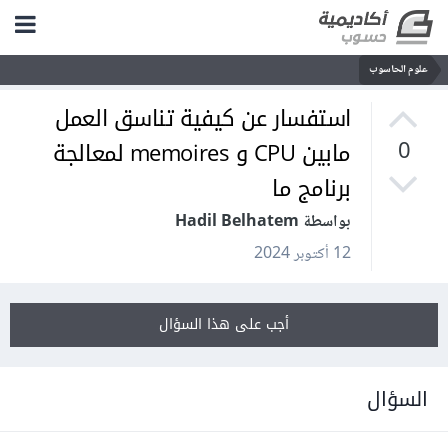
علوم الحاسوب
استفسار عن كيفية تناسق العمل
مابين CPU و memoires لمعالجة
0
برنامج ما
بواسطة Hadil Belhatem
12 أكتوبر 2024
أجب على هذا السؤال
السؤال