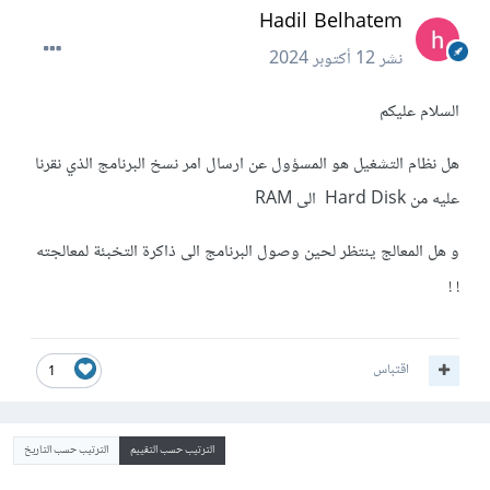
Hadil Belhatem
نشر
12 أكتوبر 2024
السلام عليكم
هل نظام التشغيل هو المسؤول عن ارسال امر نسخ البرنامج الذي نقرنا
عليه من Hard Disk الى RAM
و هل المعالج ينتظر لحين وصول البرنامج الى ذاكرة التخبئة لمعالجته
! !
اقتباس
1
الترتيب حسب التقييم
الترتيب حسب التاريخ