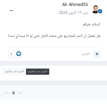
Ali Ahmed55
نشر
11 أكتوبر 2024
السلام عليكم
هل يفضل ان انشر المشاريع علي منصه كاجل حتي لو انا مبتداي لسه؟
اقتباس
1
الترتيب حسب التقييم
الترتيب حسب التاريخ
0