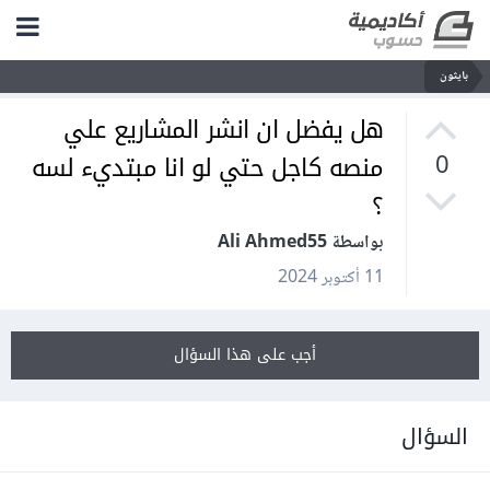
بايثون
هل يفضل ان انشر المشاريع علي
منصه كاجل حتي لو انا مبتديء لسه
0
؟
بواسطة Ali Ahmed55
11 أكتوبر 2024
أجب على هذا السؤال
السؤال