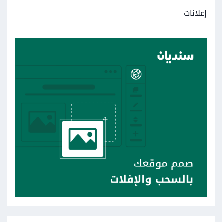
إعلانات