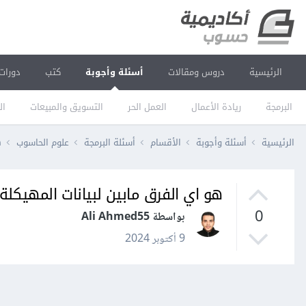
الرئيسية
دروس ومقالات
أسئلة وأجوبة
كتب
دورات
البرمجة
ريادة الأعمال
العمل الحر
التسويق والمبيعات
ال
الرئيسية
أسئلة وأجوبة
الأقسام
أسئلة البرمجة
علوم الحاسوب
ه
هو اي الفرق مابين لبيانات المهيكلة
0
بواسطة Ali Ahmed55
9 أكتوبر 2024