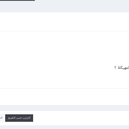
لمهيكلة ؟
الترتيب حسب التقييم
ال