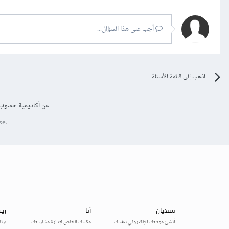
أجب على هذا السؤال...
إذا تلخيصا لما سبق البيانا
اذهب إلى قائمة الأسئلة
أما البيانات غير المهيكل
الأخرى .
عن أكاديمية حسوب
se.
ويمكنك قراءة الإجابة التالي