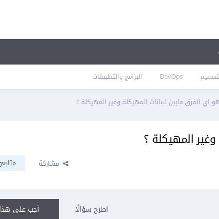
تصميم
DevOps
البرامج والتطبيقات
و اي الفرق مابين لبيانات المهيكلة وغير المهيكلة ؟
 وغير المهيكلة ؟
متابعو
مشاركة
اطرح سؤالًا
أجب على هذا 