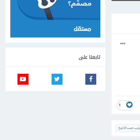
تابعنا على
1
ترتيب حسب التاريخ