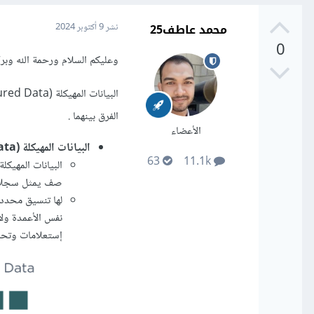
محمد عاطف25
نشر
9 أكتوبر 2024
0
وعليكم السلام ورحمة الله وبرك
الفرق بينهما .
الأعضاء
البيانات المهيكلة (Structured Data):
63
11.1k
صف يمثل سجلا ف
لها تنسيق محدد
نفس الأعمدة ول
إستعلامات وتحلي