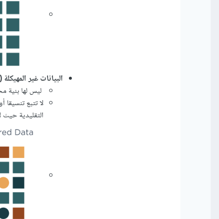
البيانات غير المهيكلة (Unstructured Data):
ليس لها بنية مح
لا تتبع تنسيقا أ
التقليدية حيث لا