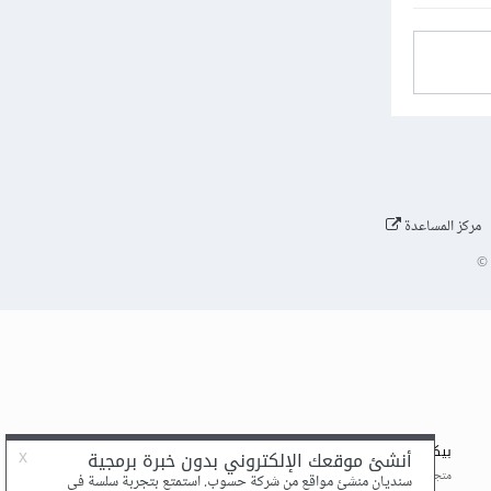
لمتشابهة،
 السجلات
مركز المساعدة
©