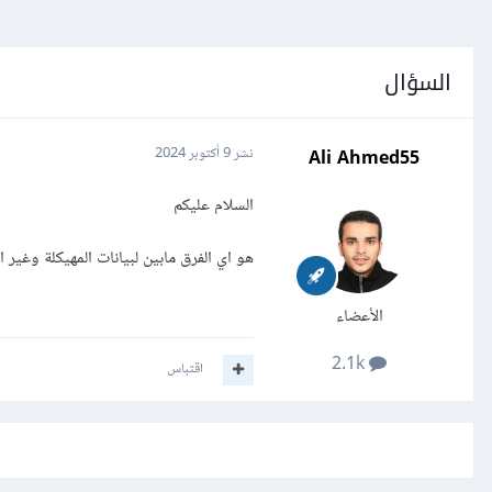
السؤال
Ali Ahmed55
نشر
9 أكتوبر 2024
السلام عليكم
هو اي الفرق مابين لبيانات المهيكلة وغير ا
الأعضاء
2.1k
اقتباس