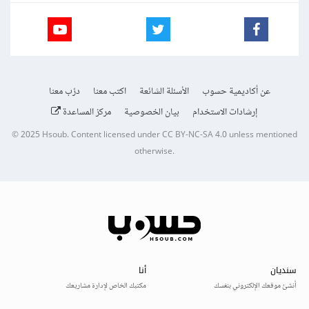
عن أكاديمية حسوب
الأسئلة الشائعة
اكتب معنا
درّب معنا
إرشادات الاستخدام
بيان الخصوصية
مركز المساعدة
© 2025
Hsoub
.
Content licensed under
CC BY-NC-SA 4.0
unless mentioned
otherwise.