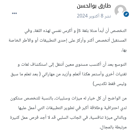
طارق بوالحسن
نشر
8 أكتوبر 2024
التخصص أن أبدأ مثلا بلغة js و أكرس نفسي لهذه اللغة، وفي
المستقبل أتخصص أكثر وأركز على إحدى التطبيقات أو والأطر الخاصة
بها،
التوسع بعد أن أكتسب مستوى معين أنتقل إلى استكشاف لغات و
تقنيات أخرى وأستمر هكذا أتعلم وأزيد من مهاراتي ( بعد تعلم ما سبق
وليس فقط تكديس)
من الواضح أن كل خيار له ميزات وسلبيات، بالنسبة للتخصص ستكون
لدي احترافية وطلاقة أكبر في تطوير التطبيقات التي أعمل عليها
وبالتالي ميزة تنافسية، في الجانب السلبي قد لا أجد فرص عمل كثيرة
مرتبطة بالمجال،