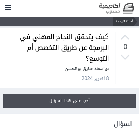
أسئلة البرمجة
كيف يتحقق النجاح المهني في
البرمجة عن طريق التخصص أم
0
التوسع؟
بواسطة طارق بوالحسن
8 أكتوبر 2024
أجب على هذا السؤال
السؤال