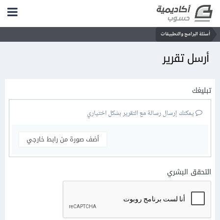
أسئلة البرامج والتطبيقات
أرسل تقرير
تبليغك
يمكنك إرسال رسالة مع التقرير بشكل اختياري
أضف صورة من رابط خارجي
التحقق البشري