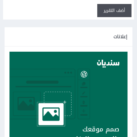
أضف التقرير
إعلانات