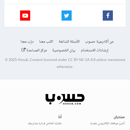
عن أكاديمية حسوب
الأسئلة الشائعة
اكتب معنا
درّب معنا
إرشادات الاستخدام
بيان الخصوصية
مركز المساعدة
© 2025
Hsoub
.
Content licensed under
CC BY-NC-SA 4.0
unless mentioned
otherwise.