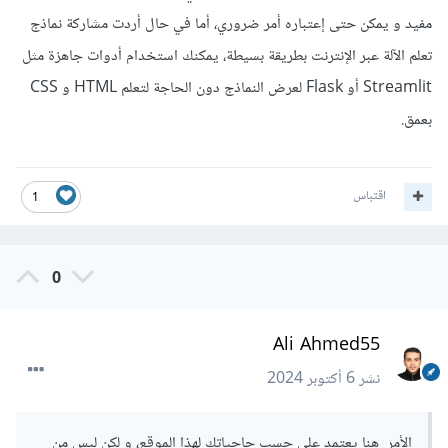
مفيد و يمكن حتى إعتباره أمر ضروري، أما في حال أردت مشاركة نماذج
تعلم الآلة عبر الإنترنت بطريقة بسيطة، يمكنك استخدام أدوات جاهزة مثل
Streamlit أو Flask لعرض النماذج دون الحاجة لتعلم HTML و CSS
بعمق.
اقتباس
1
0
Ali Ahmed55
نشر
6 أكتوبر 2024
الأمر هنا يعتمد على حسب حاجياتك لهذا الموقع، و لكن ليس من