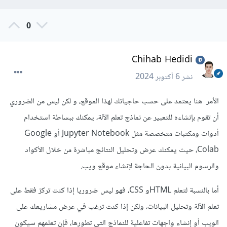
0
Chihab Hedidi
نشر
6 أكتوبر 2024
الأمر هنا يعتمد على حسب حاجياتك لهذا الموقع، و لكن ليس من الضروري
أن تقوم بإنشاءه للتعبير عن نماذج تعلم الآلة، يمكنك ببساطة استخدام
أدوات ومكتبات متخصصة مثل Jupyter Notebook أو Google
Colab، حيث يمكنك عرض وتحليل النتائج مباشرة من خلال الأكواد
والرسوم البيانية بدون الحاجة لإنشاء موقع ويب.
أما بالنسبة لتعلم HTMLو CSS، فهو ليس ضروريا إذا كنت تركز فقط على
تعلم الآلة وتحليل البيانات، ولكن إذا كنت ترغب في عرض مشاريعك على
الويب أو إنشاء واجهات تفاعلية للنماذج التي تطورها، فإن تعلمهم سيكون