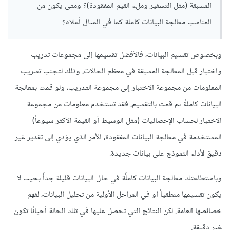
المسبقة (مثل التشفير وملء القيم المفقودة)؟ ومتى يكون من
المناسب معالجة البيانات كاملة كما في المثال أعلاه؟
وبخصوص تقسيم البيانات، فالأفضل تقسيمها إلى مجموعات تدريب
واختبار قبل المعالجة المسبقة في معظم الحالات، وذلك لتجنب تسريب
المعلومات من مجموعة الاختبار إلى مجموعة التدريب، ولو قمت بمعالجة
البيانات كاملةً ثم قمت بالتقسيم، فقد تستخدم معلومات من مجموعة
الاختبار لحساب الإحصائيات (مثل الوسيط أو القيمة الأكثر شيوعاً)
المستخدمة في معالجة البيانات المفقودة، الأمر الذي يؤدي إلى تقدير غير
دقيق لأداء النموذج على بيانات جديدة.
وباستطاعتك معالجة البيانات كاملًة في حال البيانات قليلة جداً بحيث لا
يكون تقسيمها منطقياً او في المراحل الأولية من تحليل البيانات، لفهم
خصائصها العامة. لكن النتائج التي تحصل عليها في تلك الحالة أحيانًا تكون
غير دقيقة.