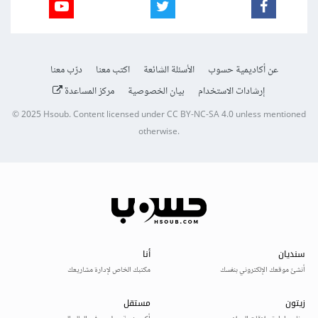
عن أكاديمية حسوب
الأسئلة الشائعة
اكتب معنا
درّب معنا
إرشادات الاستخدام
بيان الخصوصية
مركز المساعدة
© 2025
Hsoub
.
Content licensed under
CC BY-NC-SA 4.0
unless mentioned
otherwise.