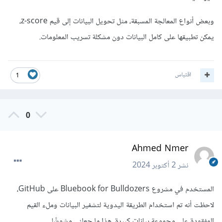
وبعض أنواع المعالجة المسبقة، مثل تحويل البيانات إلى قيم z-score،
يمكن تطبيقها على كامل البيانات دون مشكلة تسريب المعلومات.
اقتباس
1
0
Ahmed Nmer
نشر
2 أكتوبر 2024
المستخدم في مشروع Bluebook for Bulldozers على GitHub،
لاحظت أنه تم استخدام الطريقة اليدوية لتشفير البيانات وملء القيم
المفقودة على مجموعة بيانات كبيرة. هذا ما جعلني مشوشًا.