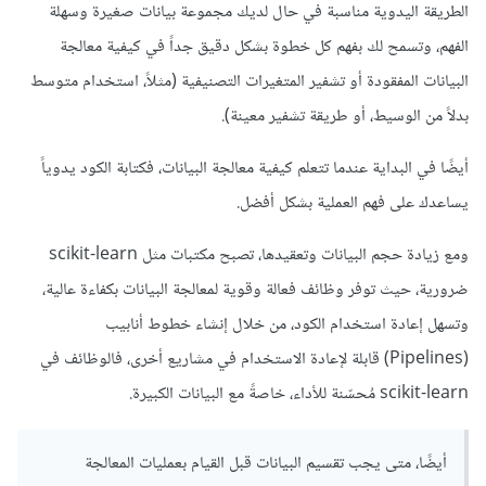
الطريقة اليدوية مناسبة في حال لديك مجموعة بيانات صغيرة وسهلة
الفهم، وتسمح لك بفهم كل خطوة بشكل دقيق جداً في كيفية معالجة
البيانات المفقودة أو تشفير المتغيرات التصنيفية (مثلاً، استخدام متوسط
بدلاً من الوسيط، أو طريقة تشفير معينة).
أيضًا في البداية عندما تتعلم كيفية معالجة البيانات، فكتابة الكود يدوياً
يساعدك على فهم العملية بشكل أفضل.
ومع زيادة حجم البيانات وتعقيدها، تصبح مكتبات مثل scikit-learn
ضرورية، حيث توفر وظائف فعالة وقوية لمعالجة البيانات بكفاءة عالية،
وتسهل إعادة استخدام الكود، من خلال إنشاء خطوط أنابيب
(Pipelines) قابلة لإعادة الاستخدام في مشاريع أخرى، فالوظائف في
scikit-learn مُحسّنة للأداء، خاصةً مع البيانات الكبيرة.
أيضًا، متى يجب تقسيم البيانات قبل القيام بعمليات المعالجة