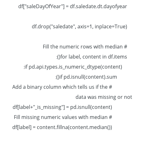
df["saleDayOfYear"] = df.saledate.dt.dayofyear
df.drop("saledate", axis=1, inplace=True)
# Fill the numeric rows with median
for label, content in df.items():
if pd.api.types.is_numeric_dtype(content):
if pd.isnull(content).sum():
# Add a binary column which tells us if the
data was missing or not
df[label+"_is_missing"] = pd.isnull(content)
# Fill missing numeric values with median
df[label] = content.fillna(content.median())