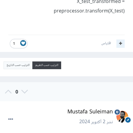
X_test_transformed =
preprocessor.transform(X_test)
اقتباس
1
الترتيب حسب التقييم
الترتيب حسب التاريخ
0
Mustafa Suleiman
نشر
2 أكتوبر 2024