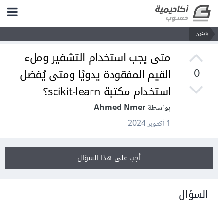
بايثون
متى يجب استخدام التشفير وملء
القيم المفقودة يدويًا ومتى يُفضل
0
استخدام مكتبة scikit-learn؟
بواسطة Ahmed Nmer
1 أكتوبر 2024
أجب على هذا السؤال
السؤال