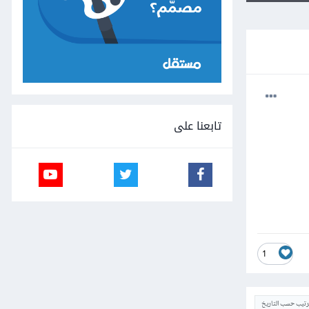
تابعنا على
1
ترتيب حسب التاريخ