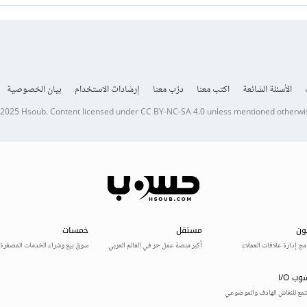
الأسئلة الشائعة
اكتب معنا
درّب معنا
إرشادات الاستخدام
بيان الخصوصية
 2025
Hsoub
.
Content licensed under
CC BY-NC-SA 4.0
unless mentioned otherwi