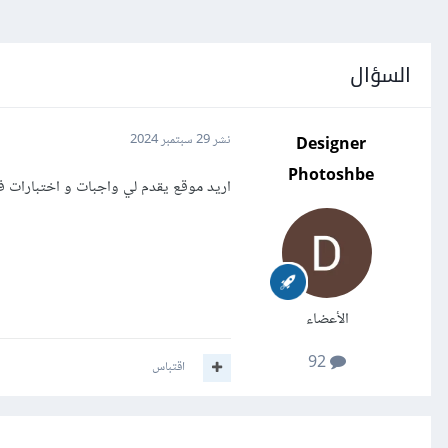
السؤال
Designer
نشر
29 سبتمبر 2024
Photoshbe
اريد موقع يقدم لي واجبات و اختبارات في CSS لأختبار مست
الأعضاء
92
اقتباس