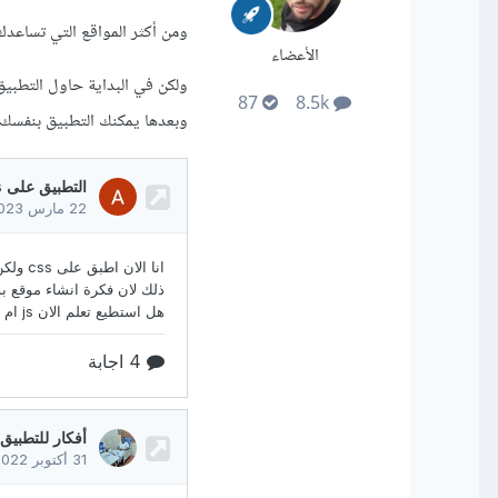
ومن أكثر المواقع التي تساعدك على تعلم واحتراف 
الأعضاء
ولكن في البداية حاول التطب
87
8.5k
وبعدها يمكنك التطبيق بنفسك م