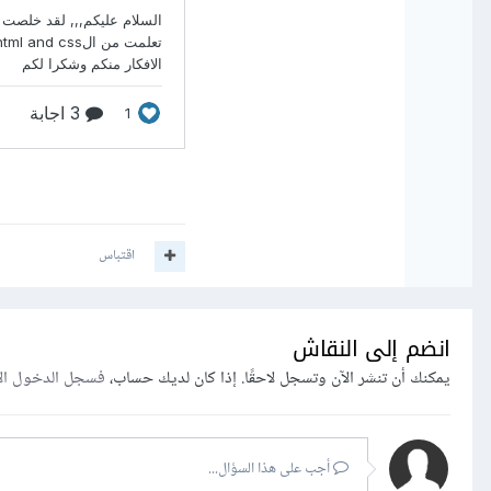
اقتباس
انضم إلى النقاش
يمكنك أن تنشر الآن وتسجل لاحقًا. إذا كان لديك حساب،
فسجل الدخول ال
أجب على هذا السؤال...