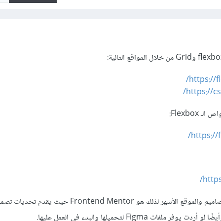
https://
https://c
Flexbox:
https://
https
بعد ذلك عليك بالتطبيق على تصاميم والموقع الأشهر لذلك هو rontend Mentor
ات Figma لتحميلها والبدء في العمل عليها.