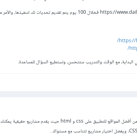
https://
htt
البداية، مع الوقت والتدريب ستتحسن، وتستطيع السؤال للمساعدة.
يعتبر Frontend Mentor من أفضل المواقع للتطبيق على css و html حيث يقدم مشاري