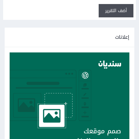
أضف التقرير
إعلانات