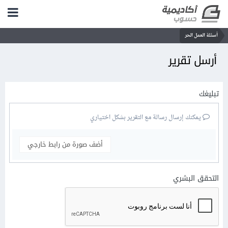
أسئلة العمل الحر
أرسل تقرير
تبليغك
يمكنك إرسال رسالة مع التقرير بشكل اختياري
أضف صورة من رابط خارجي
التحقق البشري