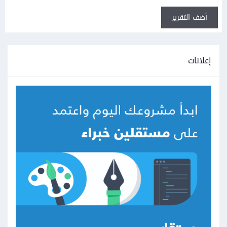
أضف التقرير
إعلانات