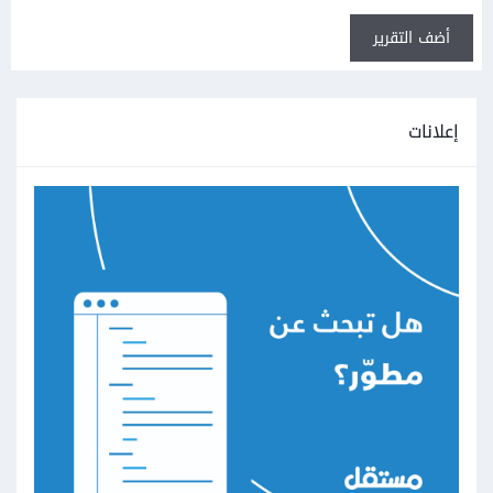
أضف التقرير
إعلانات