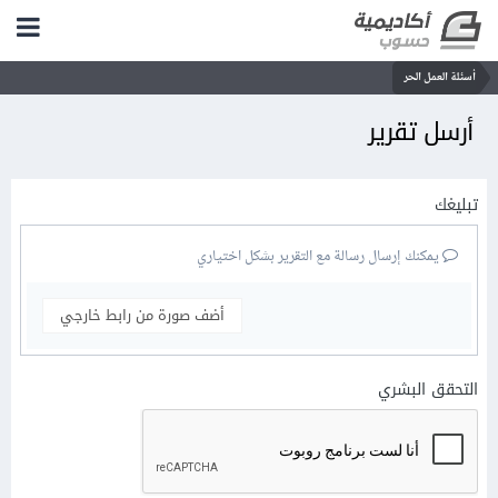
أسئلة العمل الحر
أرسل تقرير
تبليغك
يمكنك إرسال رسالة مع التقرير بشكل اختياري
أضف صورة من رابط خارجي
التحقق البشري