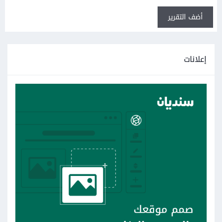
أضف التقرير
إعلانات