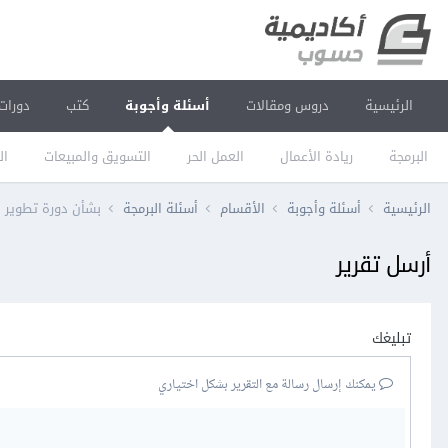
الرئيسية
دروس ومقالات
أسئلة وأجوبة
كتب
دورات
البرمجة
ريادة الأعمال
العمل الحر
التسويق والمبيعات
ال
الرئيسية
أسئلة وأجوبة
الأقسام
أسئلة البرمجة
بشأن دورة تطوير التطبيقات باس
أرسل تقرير
تبليغك
يمكنك إرسال رسالة مع التقرير بشكل اختياري