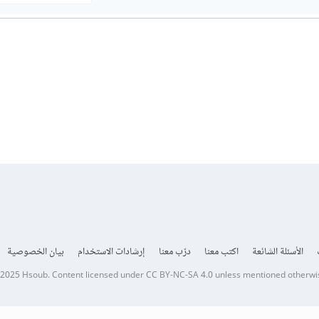
الأسئلة الشائعة
اكتب معنا
درّب معنا
إرشادات الاستخدام
بيان الخصوصية
 2025
Hsoub
.
Content licensed under
CC BY-NC-SA 4.0
unless mentioned otherwi