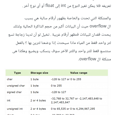
تعريفه فلا يمكن تغير النوع من int إلى float أو أى نوع أخر .
والمشكلة التي تحدث والخاصة بظهور أرقام سالبة هي بسبب
ال overflow حيث أن البيانات أكبر من حجم الذاكرة الحالية ولذلك
يحدث فقدان للبيانات فتظهر أرقام غريبة . تخيل لو أن لدينا زجاجة تسع
لتر واحد فقط من المياه ماذا سيحدث إذا وضعنا لترين بها ؟ بالفعل
ستتسع فقط للتر واحد واللتر الأخر سوف ينسكب ويضيع وهكذا هى
مشكلة ال overflow.