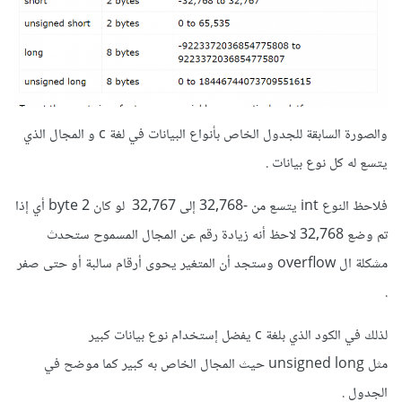
والصورة السابقة للجدول الخاص بأنواع البيانات في لغة c و المجال الذي
يتسع له كل نوع بيانات .
فلاحظ النوع int يتسع من -32,768 إلى 32,767 لو كان 2 byte أي إذا
تم وضع 32,768 لاحظ أنه زيادة رقم عن المجال المسموح ستحدث
مشكلة ال overflow وستجد أن المتغير يحوى أرقام سالبة أو حتى صفر
.
لذلك في الكود الذي بلغة c يفضل إستخدام نوع بيانات كبير
مثل unsigned long حيث المجال الخاص به كبير كما موضح في
الجدول .