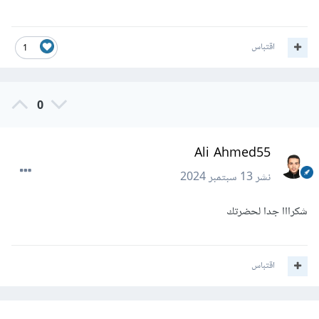
اقتباس
1
0
Ali Ahmed55
نشر
13 سبتمبر 2024
شكرااا جدا لحضرتك
اقتباس