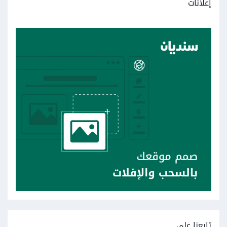
إعلانات
تابعنا على