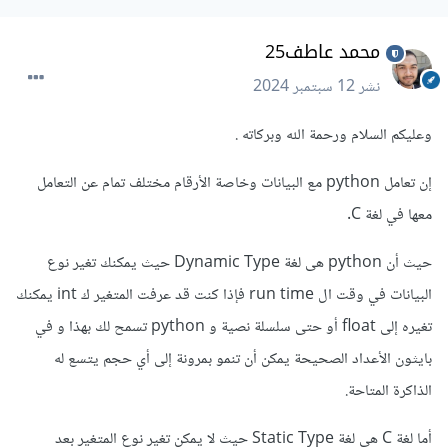
محمد عاطف25
نشر
12 سبتمبر 2024
وعليكم السلام ورحمة الله وبركاته .
إن تعامل python مع البيانات وخاصة الأرقام مختلف تمام عن التعامل
معها في لغة C.
حيث أن python هى لغة Dynamic Type حيث يمكنك تغير نوع
البيانات في وقت ال run time فإذا كنت قد عرفت المتغير ك int يمكنك
تغيره إلى float أو حتى سلسلة نصية و python تسمح لك بهذا و في
بايثون الأعداد الصحيحة يمكن أن تنمو بمرونة إلى أي حجم يتسع له
الذاكرة المتاحة.
أما لغة C هي لغة Static Type حيث لا يمكن تغير نوع المتغير بعد