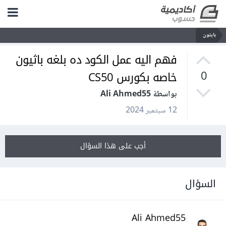
بايثون
فهم اليه عمل الكود ده بلغه باثيون
خاصه بكورس CS50
0
بواسطة Ali Ahmed55
12 سبتمبر 2024
أجب على هذا السؤال
السؤال
Ali Ahmed55