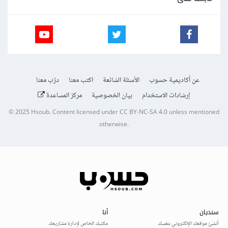
عن أكاديمية حسوب
الأسئلة الشائعة
اكتب معنا
درّب معنا
إرشادات الاستخدام
بيان الخصوصية
مركز المساعدة
© 2025
Hsoub
.
Content licensed under
CC BY-NC-SA 4.0
unless mentioned
otherwise.