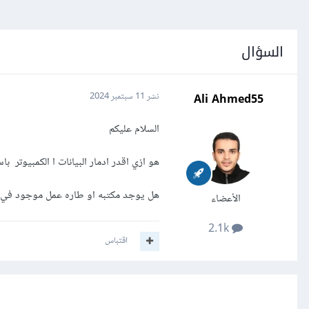
السؤال
Ali Ahmed55
نشر
11 سبتمبر 2024
السلام عليكم
هو ازي اقدر ادمار البيانات ا الكمبيوتر ب
هل يوجد مكتبه او طاره عمل موجود في ب
الأعضاء
2.1k
اقتباس