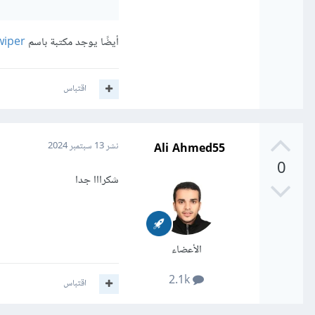
أيضًا يوجد مكتبة باسم
wiper
اقتباس
Ali Ahmed55
نشر
13 سبتمبر 2024
0
شكرااا جدا
الأعضاء
2.1k
اقتباس