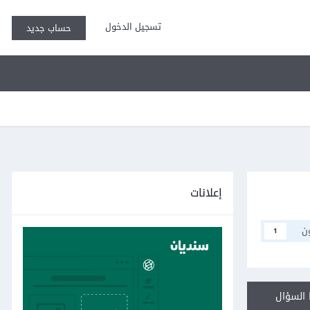
تسجيل الدخول
حساب جديد
إعلانات
ن
1
السؤال