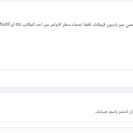
بر بايثون فيمكنك فقط اعتماد سطر الاوامر عبر احد المكاتب os او shutil
آن
لتنشر باسم حسابك.