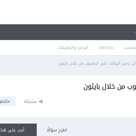
تصميم
DevOps
البرامج والتطبيقات
 تدمير البيانات على الحاسوب من خلال بايثون
وب من خلال بايثون
متابعو
مشاركة
اطرح سؤالًا
أجب على هذا 