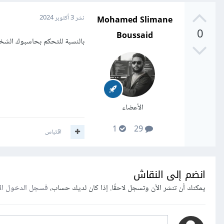
Mohamed Slimane
نشر
3 أكتوبر 2024
0
Boussaid
بالنسبة للتحكم بحاسبوك الشخصي ع
الأعضاء
1
29
اقتباس
انضم إلى النقاش
يمكنك أن تنشر الآن وتسجل لاحقًا. إذا كان لديك حساب،
فسجل الدخول ال