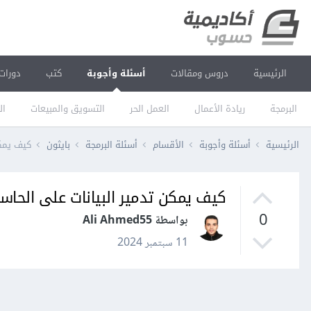
الرئيسية
دروس ومقالات
أسئلة وأجوبة
كتب
دورات
البرمجة
ريادة الأعمال
العمل الحر
التسويق والمبيعات
ال
الرئيسية
أسئلة وأجوبة
الأقسام
أسئلة البرمجة
بايثون
كيف يمكن
كيف يمكن تدمير البيانات على الحاس
0
بواسطة Ali Ahmed55
11 سبتمبر 2024