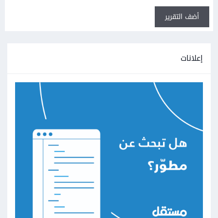
أضف التقرير
إعلانات