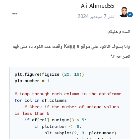
Ali Ahmed55
نشر
7 سبتمبر 2024
السلام عليكم
وانا بشوف الاكود علي موقع Kaggle وقفت عند الكود ده مش فهم
الصراحه ؟\
plt
.
figure
(
figsize
=(
20
,
16
))
plotnumber 
=
1
# Loop through each column in the dataframe
for
 col 
in
 df
.
columns
:
# Check if the number of unique values 
is less than 5
if
 df
[
col
].
nunique
()
<
5
:
if
 plotnumber 
<=
6
:
            plt
.
subplot
(
2
,
3
,
 plotnumber
)