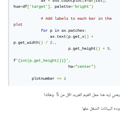
            ax 
=
 sns
.
countplot
(
x
=
df
[
col
],
hue
=
df
[
'target'
],
 palette
=
'bright'
)
# Add labels to each bar in the 
plot
for
 p 
in
 ax
.
patches
:
                ax
.
text
(
p
.
get_x
()
+
p
.
get_width
()
/
2.
,
                        p
.
get_height
()
+
3
,
f
'{int(p.get_height())}'
,
                        ha
=
"center"
)
        plotnumber 
+=
1
يعني ليه هنا عمل القيم الفريد اقل من 5 وهكذا
وده البيانات الشغل علها