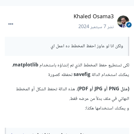
Khaled Osama3
نشر
7 سبتمبر 2024
ولكن انا لو عاوز احفظ المخطط ده اعمل اي
لكى تستطيع حفظ المخطط الذي تم إنشاؤه باستخدام
matplotlib
،
يمكنك استخدام الدالة
savefig
لحفظه كصورة
(مثل PNG أو JPG أو PDF).
هذه الدالة تحفظ الشكل أو المخطط
النهائي في ملف بدلاً من عرضه فقط.
و يمكنك استخدامها هكذا: