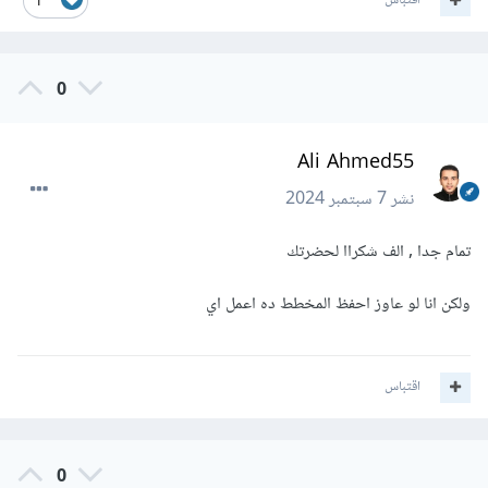
اقتباس
1
0
Ali Ahmed55
نشر
7 سبتمبر 2024
تمام جدا , الف شكراا لحضرتك
ولكن انا لو عاوز احفظ المخطط ده اعمل اي
اقتباس
0