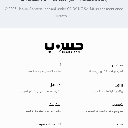
© 2025
Hsoub
.
Content licensed under
CC BY-NC-SA 4.0
unless mentioned
otherwise.