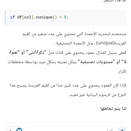
اما هذا السطر:
if
 df
[
col
].
nunique
()
<
5
:
مستخدم لتحديد الأعمدة التي تحتوي على عدد صغير من القيم
الفريدة(unique) ، مثل الأعمدة التصنيفية .
فعلى سبيل المثال، عمود يحتوي على فئات مثل
"ذكر/أنثى" أو "نعم/
لا" أو "مستويات تصنيفية"
يمكن تمثيله بشكل جيد بواسطة مخططات
تكرار.
فإذا كان العمود يحتوي على عدد كبير جدًا من القيم الفريدة، يصبح هذا
النوع من الرسوم البيانية غير مفيد،
لذا يتم تجاهلها
.