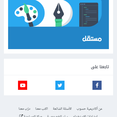
تابعنا على
عن أكاديمية حسوب
الأسئلة الشائعة
اكتب معنا
درّب معنا
إرشادات الاستخدام
بيان الخصوصية
مركز المساعدة