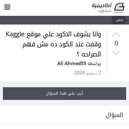
بايثون
وانا بشوف الاكود علي موقع Kaggle
وقفت عند الكود ده مش فهم
0
الصراحه ؟
بواسطة Ali Ahmed55
7 سبتمبر 2024
أجب على هذا السؤال
السؤال