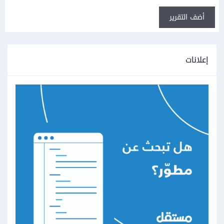
أضف التقرير
إعلانات