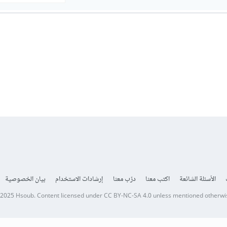
الأسئلة الشائعة
اكتب معنا
درّب معنا
إرشادات الاستخدام
بيان الخصوصية
 2025
Hsoub
.
Content licensed under
CC BY-NC-SA 4.0
unless mentioned otherwi