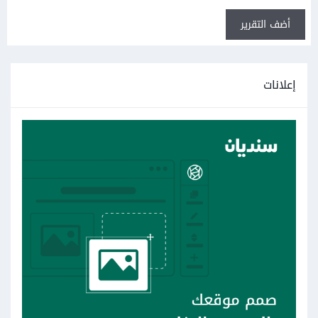
أضف التقرير
إعلانات