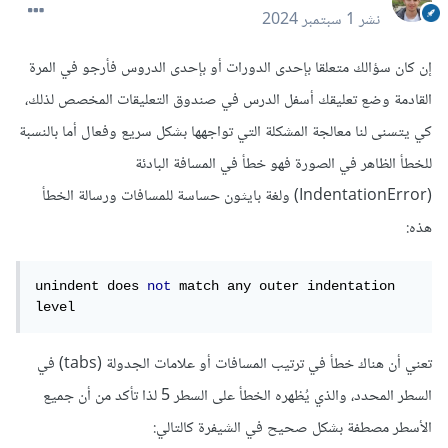
نشر
1 سبتمبر 2024
إن كان سؤالك متعلقا بإحدى الدورات أو بإحدى الدروس فأرجو في المرة
القادمة وضع تعليقك أسفل الدرس في صندوق التعليقات المخصص لذلك،
كي يتسنى لنا معالجة المشكلة التي تواجهها بشكل سريع وفعال أما بالنسبة
للخطأ الظاهر في الصورة فهو خطأ في المسافة البادئة
(IndentationError) ولغة بايثون حساسة للمسافات ورسالة الخطأ
هذه:
unindent does 
not
 match any outer indentation 
level
تعني أن هناك خطأ في ترتيب المسافات أو علامات الجدولة (tabs) في
السطر المحدد، والذي يُظهره الخطأ على السطر 5 لذا تأكد من أن جميع
الأسطر مصطفة بشكل صحيح في الشيفرة كالتالي: