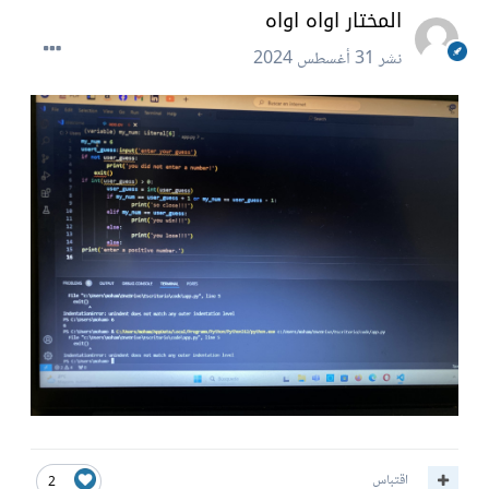
المختار اواه اواه
نشر
31 أغسطس 2024
اقتباس
2