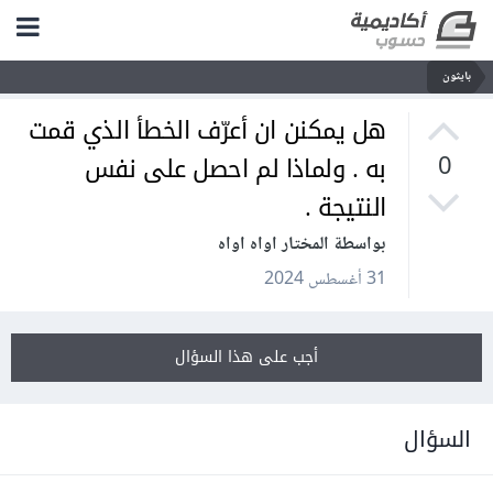
بايثون
هل يمكنن ان أعرّف الخطأ الذي قمت
به . ولماذا لم احصل على نفس
0
النتيجة .
بواسطة المختار اواه اواه
31 أغسطس 2024
أجب على هذا السؤال
السؤال