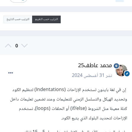
الترتيب حسب التقييم
الترتيب حسب التاريخ
0
محمد عاطف25
نشر
31 أغسطس 2024
إن في لغة بايثون تستخدم الإزاحات (Indentations) لتنظيم الكود
وتحديد الهيكل والتسلسل الزمني للتعليمات وعند تضمين تعليمات داخل
كتلة معينة مثل الشروط (if/else) أو الحلقات (loops)، نستخدم
الإزاحات لتحديد البلوك الذي يتبع الكود.