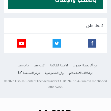
تابعنا على
عن أكاديمية حسوب
الأسئلة الشائعة
اكتب معنا
درّب معنا
إرشادات الاستخدام
بيان الخصوصية
مركز المساعدة
© 2025
Hsoub
.
Content licensed under
CC BY-NC-SA 4.0
unless mentioned
otherwise.