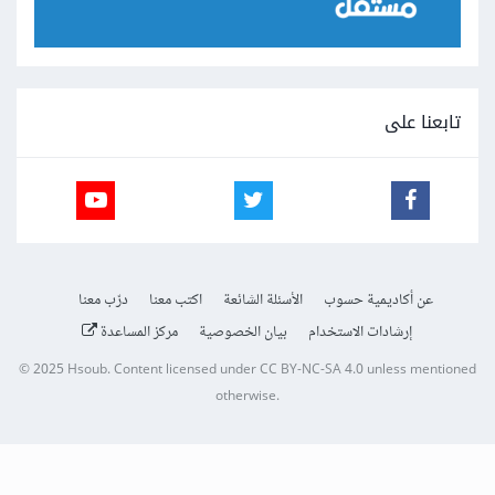
تابعنا على
عن أكاديمية حسوب
الأسئلة الشائعة
اكتب معنا
درّب معنا
إرشادات الاستخدام
بيان الخصوصية
مركز المساعدة
© 2025
Hsoub
.
Content licensed under
CC BY-NC-SA 4.0
unless mentioned
otherwise.