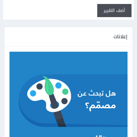
أضف التقرير
إعلانات