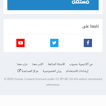
تابعنا على
عن أكاديمية حسوب
الأسئلة الشائعة
اكتب معنا
درّب معنا
إرشادات الاستخدام
بيان الخصوصية
مركز المساعدة
© 2025
Hsoub
.
Content licensed under
CC BY-NC-SA 4.0
unless mentioned
otherwise.