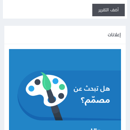
أضف التقرير
إعلانات