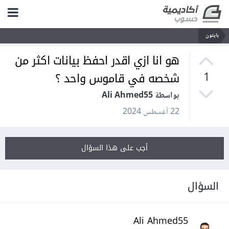
بايثون
هو انا ازي اقدر احفظ بيانات اكثر من
شخصه في قاموس واحد ؟
1
بواسطة Ali Ahmed55
22 أغسطس 2024
أجب على هذا السؤال
السؤال
Ali Ahmed55