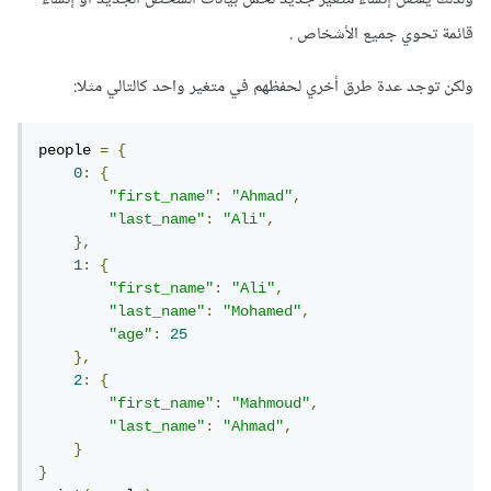
قائمة تحوي جميع الأشخاص .
ولكن توجد عدة طرق أخري لحفظهم في متغير واحد كالتالي مثلا:
people 
=
{
0
:
{
"first_name"
:
"Ahmad"
,
"last_name"
:
"Ali"
,
},
1
:
{
"first_name"
:
"Ali"
,
"last_name"
:
"Mohamed"
,
"age"
:
25
},
2
:
{
"first_name"
:
"Mahmoud"
,
"last_name"
:
"Ahmad"
,
}
}