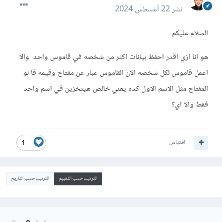
نشر
22 أغسطس 2024
السلام عليكم
هو انا ازي اقدر احفظ بيانات اكثر من شخصه في قاموس واحد والا
اعمل قاموس لكل شخصه الان القاموس عبار عن مفتاح وقيمه فا لو
المفتاح مثل الاسم الاول كده يعني خالص هيتخزين في اسم واحد
فقط والا اي؟
اقتباس
1
الترتيب حسب التقييم
الترتيب حسب التاريخ