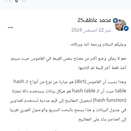
0
محمد عاطف25
نشر
22 أغسطس 2024
وعليكم السلام ورحمة الله وبركاته .
نعم لا يمكن وضع أكثر من مفتاح بنفس القيمة في القاموس حيث سيتم
أخذ فقط أخر قيمة تم كتابتها.
وهذا بسبب أن القاموس (dict) هو عبارة عن نوع من أنواع الـ hash
table حيث أن الـ hash table هو هيكل بيانات يستخدم دالة تجزئة
(hash function) لتحويل المفاتيح إلى قيم عددية تُستخدم كعناوين
في جدول البيانات و هذا يسمح بالبحث السريع والوصول الفوري تقريبًا
إلى العناصر بناءً على المفاتيح.