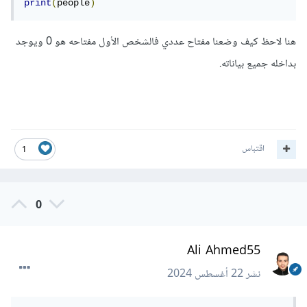
print
(
people
)
هنا لاحظ كيف وضعنا مفتاح عددي فالشخص الأول مفتاحه هو 0 ويوجد
بداخله جميع بياناته.
اقتباس
1
0
Ali Ahmed55
نشر
22 أغسطس 2024