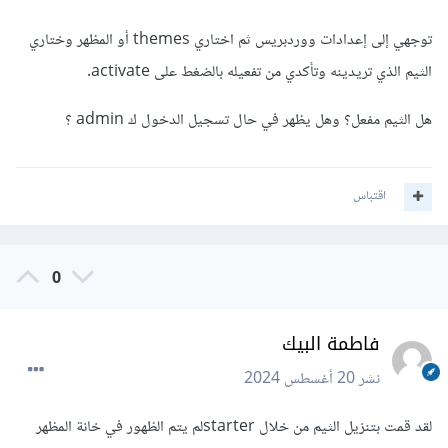
توجهي إلى إعدادات ووردبريس ثم اختاري themes أو المظهر وختاري
الثيم الذي تريدينه وتأكدي من تفعيله بالضغط على activate.
هل الثيم مفعل؟ وهل يظهر في حال تسجيل الدخول ك admin ؟
اقتباس
0
فاطمة البيك
نشر
20 أغسطس 2024
لقد قمت بتنزيل الثيم من خلال starterلم يتم الظهور في خانة المظهر