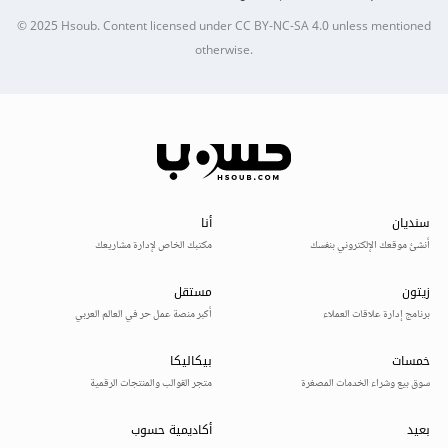
© 2025
Hsoub
.
Content licensed under
CC BY-NC-SA 4.0
unless mentioned
otherwise.