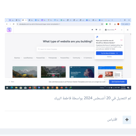
تم التعديل في
20 أغسطس 2024
بواسطة فاطمة البيك
اقتباس