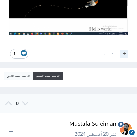
اقتباس
1
الترتيب حسب التقييم
الترتيب حسب التاريخ
0
Mustafa Suleiman
نشر
20 أغسطس 2024