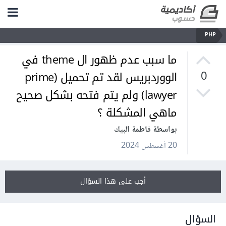
PHP
ما سبب عدم ظهور ال theme في
الووردبريس لقد تم تحميل (prime
0
lawyer) ولم يتم فتحه بشكل صحيح
ماهي المشكلة ؟
بواسطة فاطمة البيك
20 أغسطس 2024
أجب على هذا السؤال
السؤال