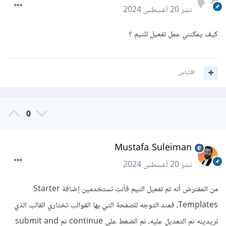
نشر
20 أغسطس 2024
كيف يمكنني عمل تفعيل للثيم ؟
اقتباس
0
Mustafa Suleiman
نشر
20 أغسطس 2024
من المفترض أنه تم تفعيل الثيم فأنتِ تستخدمين إضافة Starter
Templates، فعند التوجه للصفحة التي بها القوالب تختاري القالب الذي
تريدينه ثم التعديل عليه، ثم الضغط على continue ثم submit and