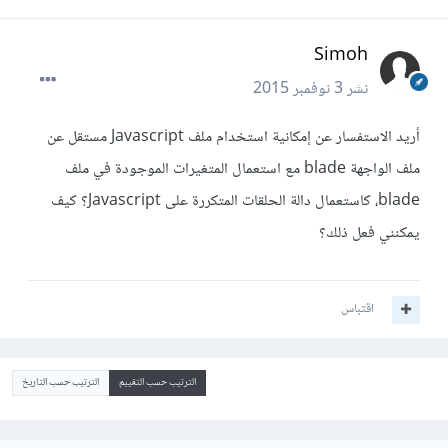
Simoh
نشر
3 نوفمبر 2015
أريد الاستفسار عن إمكانية استخدام ملف Javascript مستقل عن
ملف الواجهة blade مع استعمال المتغيرات الموجودة في ملف
blade، كاستعمال دالة الحلقات المتكررة على Javascript؟ كيف
يمكنني فعل ذلك؟
اقتباس
الترتيب حسب التقييم
الترتيب حسب التاريخ