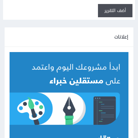
أضف التقرير
إعلانات