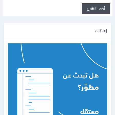
أضف التقرير
إعلانات