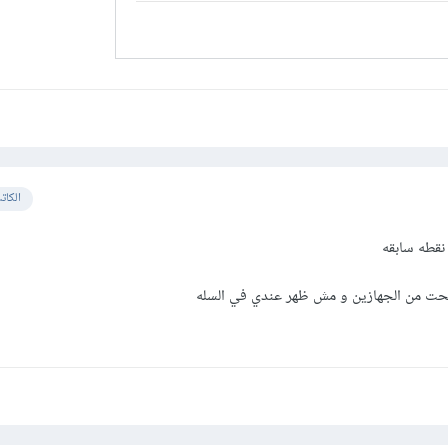
الكات
نقطه سابقه
حت من الجهازين و مش ظهر عندي في السله