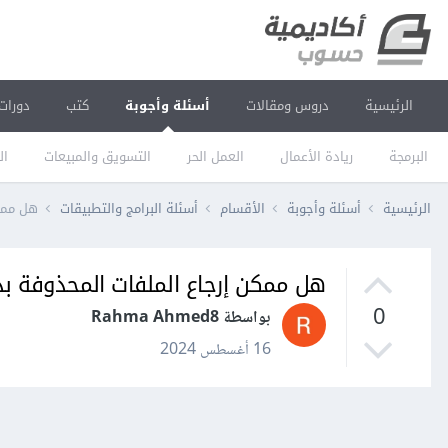
الرئيسية
دروس ومقالات
أسئلة وأجوبة
كتب
دورات
البرمجة
ريادة الأعمال
العمل الحر
التسويق والمبيعات
ال
الرئيسية
أسئلة وأجوبة
الأقسام
أسئلة البرامج والتطبيقات
هل ممكن
هل ممكن إرجاع الملفات المحذوفة بدون
0
بواسطة Rahma Ahmed8
16 أغسطس 2024