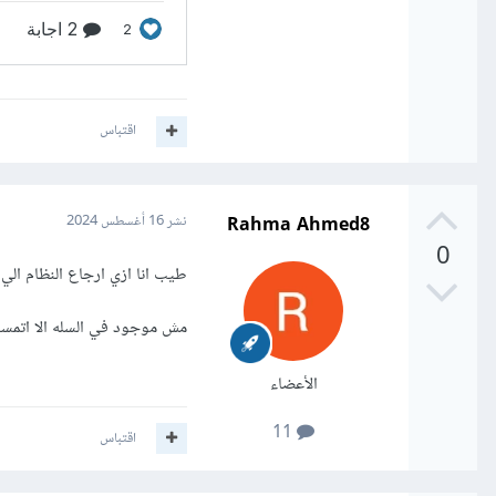
اقتباس
Rahma Ahmed8
نشر
16 أغسطس 2024
0
طيب انا ازي ارجاع النظام الي 
مش موجود في السله الا اتمس
الأعضاء
11
اقتباس