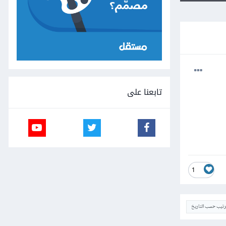
تابعنا على
1
ترتيب حسب التاريخ