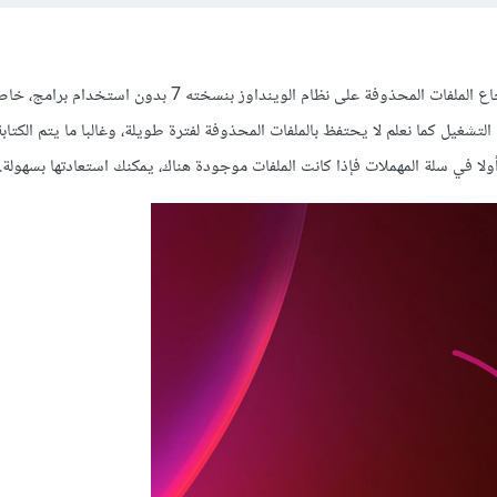
في الحقيقة، من الصعب استرجاع الملفات المحذوفة على نظام الوينداوز بنسخته 7 ب
غيل كما نعلم لا يحتفظ بالملفات المحذوفة لفترة طويلة، وغالبا ما يتم الكتابة 
ولا في سلة المهملات فإذا كانت الملفات موجودة هناك، يمكنك استعادتها بسهولة.