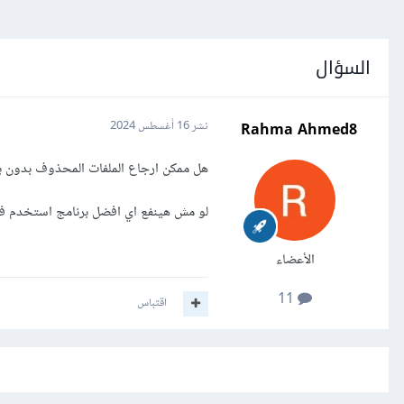
السؤال
Rahma Ahmed8
نشر
16 أغسطس 2024
هل ممكن ارجاع الملفات المحذوف بدون برامج علي وا
لو مش هينفع اي افضل برنامج استخدم في
الأعضاء
11
اقتباس