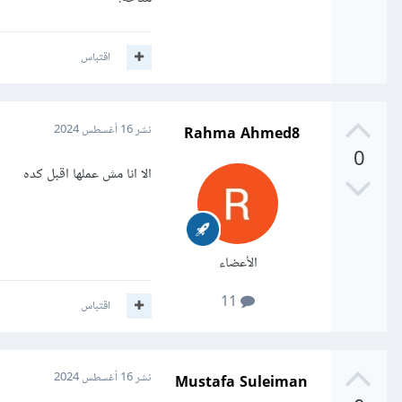
اقتباس
Rahma Ahmed8
نشر
16 أغسطس 2024
0
الا انا مش عملها اقبل كده
الأعضاء
11
اقتباس
Mustafa Suleiman
نشر
16 أغسطس 2024