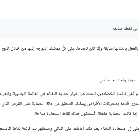
الي نقطه سابقه
لفعل بإنشائها سابقا وإلا فلن تجدها، على كلّ يمكنك التوجه إليها من خلال فتح 
الكمبيوتر واختر خصائص.
م ففي نافذة الخصائص، ابحث عن خيار حماية النظام في القائمة الجانبية وانقر 
 سترى قائمة بمحركات الأقراص يمكنك التحقق من حالة الحماية على القرص الذي
 زر استعادة النظام بعد ذلك اضغط على التالي وستظهر لك قائمة نقاط الاستعا