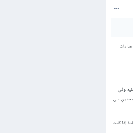
إعدادات
عليه وفي
 يحتوي على
دة إذا كانت