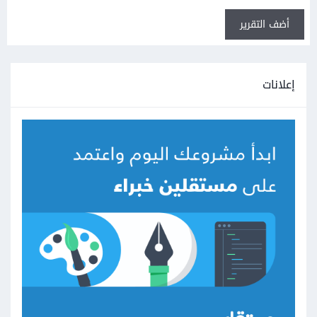
أضف التقرير
إعلانات