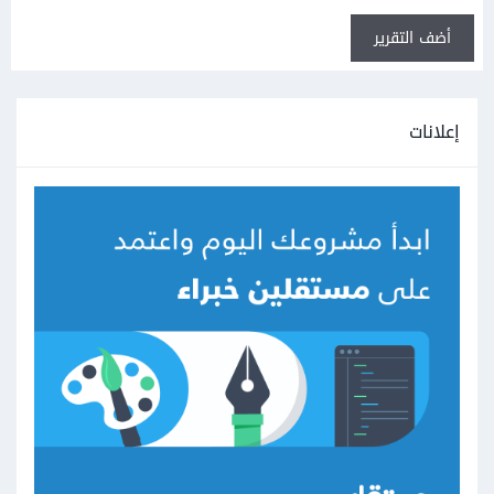
أضف التقرير
إعلانات